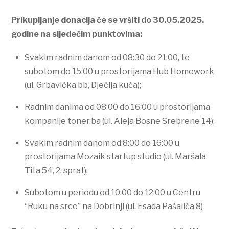
Prikupljanje donacija će se vršiti do 30.05.2025.
godine na sljedećim punktovima:
Svakim radnim danom od 08:30 do 21:00, te
subotom do 15:00 u prostorijama Hub Homework
(ul. Grbavička bb, Dječija kuća);
Radnim danima od 08:00 do 16:00 u prostorijama
kompanije toner.ba (ul. Aleja Bosne Srebrene 14);
Svakim radnim danom od 8:00 do 16:00 u
prostorijama Mozaik startup studio (ul. Maršala
Tita 54, 2. sprat);
Subotom u periodu od 10:00 do 12:00 u Centru
“Ruku na srce” na Dobrinji (ul. Esada Pašalića 8)