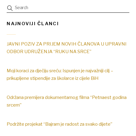
NAJNOVIJI ČLANCI
JAVNI POZIV ZA PRIJEM NOVIH ČLANOVA U UPRAVNI
ODBOR UDRUŽENJA “RUKU NA SRCE”
Moji koraci za dječiju sreću: Ispunjen je najvažniji cilj –
prikupljene stipendije za školarce iz cijele BiH
Održana premijera dokumentarnog filma “Petnaest godina
srcem”
Podržite projekat “Bajram je radost za svako dijete”