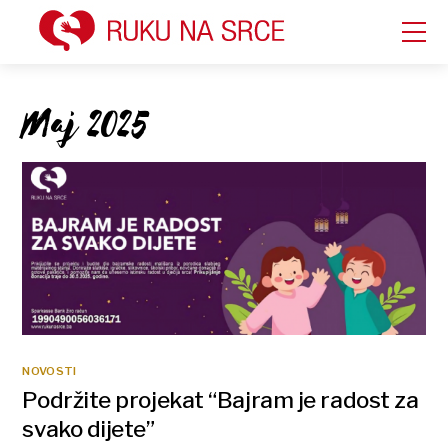
Maj 2025
NOVOSTI
Podržite projekat “Bajram je radost za
svako dijete”