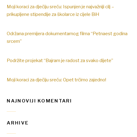
Moji koraci za dječiju sreću: Ispunjen je najvažniji cilj –
prikupljene stipendije za školarce iz cijele BiH
Održana premijera dokumentarnog filma “Petnaest godina
srcem”
Podržite projekat “Bajram je radost za svako dijete”
Moji koraci za dječiju sreću: Opet trčimo zajedno!
NAJNOVIJI KOMENTARI
ARHIVE