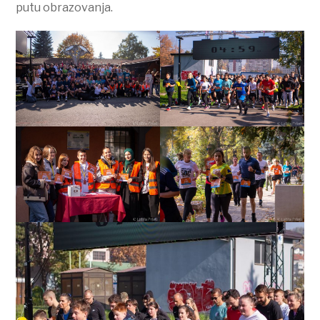
putu obrazovanja.