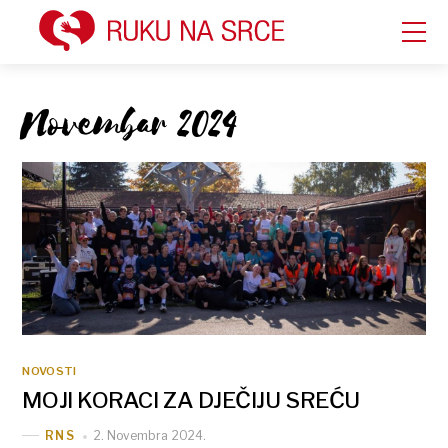
Novembar 2024
NOVOSTI
MOJI KORACI ZA DJEČIJU SREĆU
2. Novembra 2024.
RNS