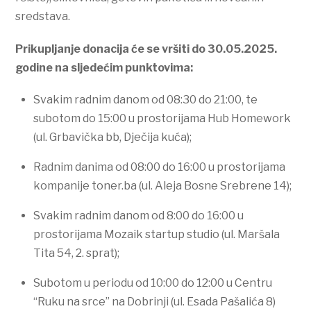
sredstava.
Prikupljanje donacija će se vršiti do 30.05.2025.
godine na sljedećim punktovima:
Svakim radnim danom od 08:30 do 21:00, te
subotom do 15:00 u prostorijama Hub Homework
(ul. Grbavička bb, Dječija kuća);
Radnim danima od 08:00 do 16:00 u prostorijama
kompanije toner.ba (ul. Aleja Bosne Srebrene 14);
Svakim radnim danom od 8:00 do 16:00 u
prostorijama Mozaik startup studio (ul. Maršala
Tita 54, 2. sprat);
Subotom u periodu od 10:00 do 12:00 u Centru
“Ruku na srce” na Dobrinji (ul. Esada Pašalića 8)