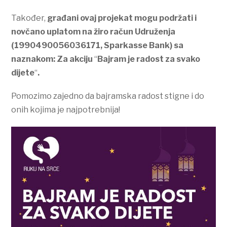
Također,
građani ovaj projekat mogu podržati i
novčano uplatom na žiro račun Udruženja
(1990490056036171, Sparkasse Bank) sa
naznakom: Za akciju
“
Bajram je radost za svako
dijete
“
.
Pomozimo zajedno da bajramska radost stigne i do
onih kojima je najpotrebnija!