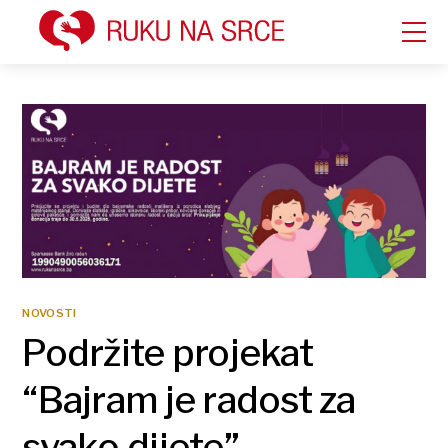
NOVOSTI
Podržite projekat
“Bajram je radost za
svako dijete”