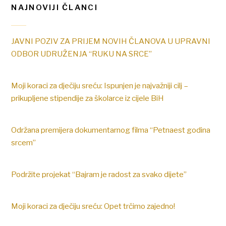
NAJNOVIJI ČLANCI
JAVNI POZIV ZA PRIJEM NOVIH ČLANOVA U UPRAVNI
ODBOR UDRUŽENJA “RUKU NA SRCE”
Moji koraci za dječiju sreću: Ispunjen je najvažniji cilj –
prikupljene stipendije za školarce iz cijele BiH
Održana premijera dokumentarnog filma “Petnaest godina
srcem”
Podržite projekat “Bajram je radost za svako dijete”
Moji koraci za dječiju sreću: Opet trčimo zajedno!