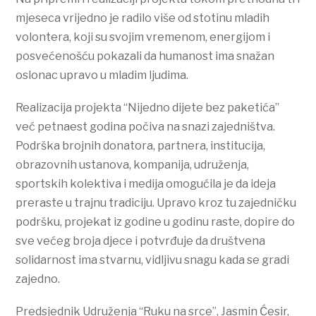
mjeseca vrijedno je radilo više od stotinu mladih
volontera, koji su svojim vremenom, energijom i
posvećenošću pokazali da humanost ima snažan
oslonac upravo u mladim ljudima.
Realizacija projekta “Nijedno dijete bez paketića”
već petnaest godina počiva na snazi zajedništva.
Podrška brojnih donatora, partnera, institucija,
obrazovnih ustanova, kompanija, udruženja,
sportskih kolektiva i medija omogućila je da ideja
preraste u trajnu tradiciju. Upravo kroz tu zajedničku
podršku, projekat iz godine u godinu raste, dopire do
sve većeg broja djece i potvrđuje da društvena
solidarnost ima stvarnu, vidljivu snagu kada se gradi
zajedno.
Predsjednik Udruženja “Ruku na srce”, Jasmin Ćesir,