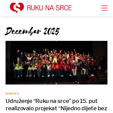
Decembar 2025
NOVOSTI
Udruženje “Ruku na srce” po 15. put
realizovalo projekat “Nijedno dijete bez