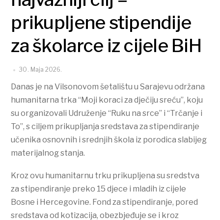
prikupljene stipendije
za školarce iz cijele BiH
30. Maja 2026.
Danas je na Vilsonovom šetalištu u Sarajevu održana
humanitarna trka “Moji koraci za dječiju sreću”, koju
su organizovali Udruženje “Ruku na srce” i “Trčanje i
To”, s ciljem prikupljanja sredstava za stipendiranje
učenika osnovnih i srednjih škola iz porodica slabijeg
materijalnog stanja.
Kroz ovu humanitarnu trku prikupljena su sredstva
za stipendiranje preko 15 djece i mladih iz cijele
Bosne i Hercegovine. Fond za stipendiranje, pored
sredstava od kotizacija, obezbjeđuje se i kroz