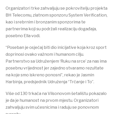
Organizatori trke zahvaljuju se pokrovitelju projekta
BH Telecomu, zlatnom sponzoru System Verification,
kao i srebrnim i bronzanim sponzorima te
partnerima koji su podržali realizaciju događaja,
posebno Ella vodi.
“Poseban je osjećaj biti dio inicijative koja kroz sport
doprinosi ovako važnom i humanom cilju.
Partnerstvo sa Udruženjem ‘Ruku na srce’ za nas ima
posebnu vrijednost jer zajedno stvaramo rezultate
na koje smo iskreno ponosni”, rekao je Jasmin
Harbinja, predsjednik Udruženja “Trčanje i To”.
Više od 130 trkača na Vilsonovom šetalištu pokazalo
je da je humanost na prvom mjestu. Organizatori
zahvaljuju svim učesnicima i raduju se ponovnom