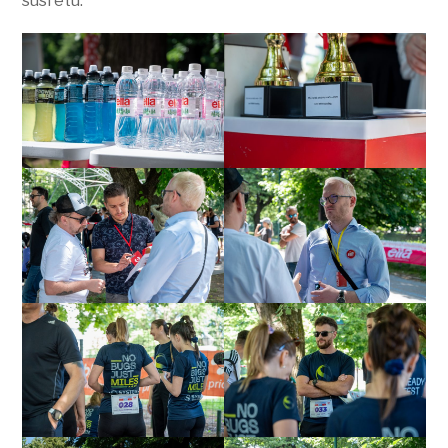
susretu.