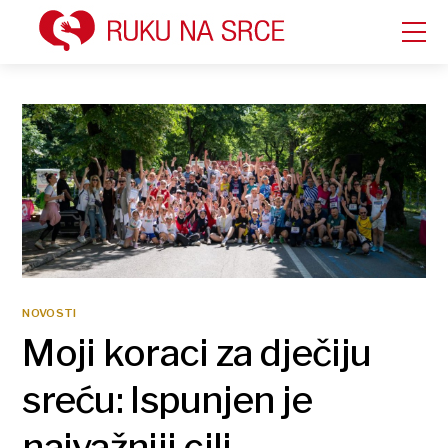
NOVOSTI
Moji koraci za dječiju
sreću: Ispunjen je
najvažniji cilj –