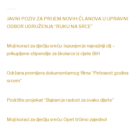
JAVNI POZIV ZA PRIJEM NOVIH ČLANOVA U UPRAVNI
ODBOR UDRUŽENJA “RUKU NA SRCE”
Moji koraci za dječiju sreću: Ispunjen je najvažniji cilj –
prikupljene stipendije za školarce iz cijele BiH
Održana premijera dokumentarnog filma “Petnaest godina
srcem”
Podržite projekat “Bajram je radost za svako dijete”
Moji koraci za dječiju sreću: Opet trčimo zajedno!