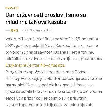
NOVOSTI
Dan državnosti proslavili smo sa
mladima iz Nove Kasabe
26. Novembra 2021.
RNS
Volonteri Udruženja “Ruku na srce” su 25. novembra
2021. godine posjetili Novu Kasabu. Tom prilikom, a
povodom Dana državnosti Bosne i Hercegovine,
održali su kreativne radionice za djecu u prostorijama
Edukacioni Centar Nova Kasaba
.
Program je započeo izvedbom himne Bosne i
Hercegovine, koju je volonter Udruženja odsvirao na
harmonici. Čim je započela intonacija himne, sva
djeca su ustala i stavila ruku na srce, što je bio veoma
emotivan prizor koji se dojmio svih prisutnih.
Nakon toga, volonteri i djeca su zajedno pjevali i