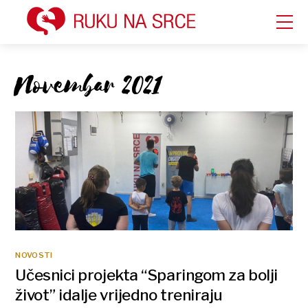
Novembar 2021
NOVOSTI
Učesnici projekta “Sparingom za bolji
život” idalje vrijedno treniraju