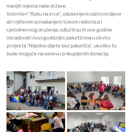
manjih mjesta naše države.
Volonteri “Ruku na srce”, oduševljeni odzivom djece
ali i njihovim ponašanjem tokom radionica i
cjelodnevnog druženja, odlučili su ih ove godine
obradovati novogodišnjim paketićima u okviru
projekta “Nijedno dijete bez paketića”, ukoliko to
bude moguće na osnovu prikupljenih donacija.