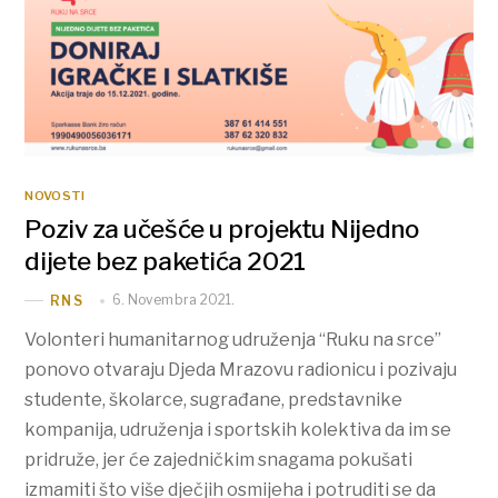
NOVOSTI
Poziv za učešće u projektu Nijedno
dijete bez paketića 2021
6. Novembra 2021.
RNS
Volonteri humanitarnog udruženja “Ruku na srce”
ponovo otvaraju Djeda Mrazovu radionicu i pozivaju
studente, školarce, sugrađane, predstavnike
kompanija, udruženja i sportskih kolektiva da im se
pridruže, jer će zajedničkim snagama pokušati
izmamiti što više dječjih osmijeha i potruditi se da