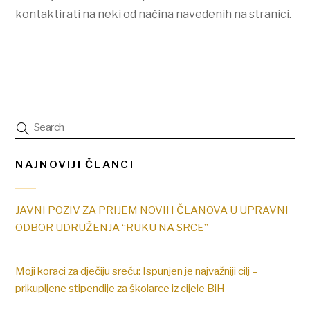
kontaktirati na neki od načina navedenih na stranici.
NAJNOVIJI ČLANCI
JAVNI POZIV ZA PRIJEM NOVIH ČLANOVA U UPRAVNI
ODBOR UDRUŽENJA “RUKU NA SRCE”
Moji koraci za dječiju sreću: Ispunjen je najvažniji cilj –
prikupljene stipendije za školarce iz cijele BiH