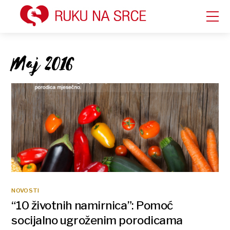
Maj 2016
NOVOSTI
“10 životnih namirnica”: Pomoć
socijalno ugroženim porodicama