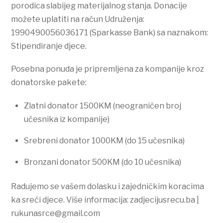
porodica slabijeg materijalnog stanja. Donacije
možete uplatiti na račun Udruženja:
1990490056036171 (Sparkasse Bank) sa naznakom:
Stipendiranje djece.
Posebna ponuda je pripremljena za kompanije kroz
donatorske pakete:
Zlatni donator 1500KM (neograničen broj
učesnika iz kompanije)
Srebreni donator 1000KM (do 15 učesnika)
Bronzani donator 500KM (do 10 učesnika)
Radujemo se vašem dolasku i zajedničkim koracima
ka sreći djece. Više informacija: zadjecijusrecu.ba |
rukunasrce@gmail.com