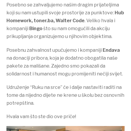
Posebno se zahvaljujemo našim dragim prijateljima
koji su nam ustupili svoje prostorije za punktove:
Hub
Homework, toner.ba, Walter Code
. Veliko hvala i
kompaniji
Bingo
što su nam omogućili da akciju
prikupljanja organizujemo u njihovim objektima.
Posebnu zahvalnost upućujemo i kompaniji
Endava
na donaciji pribora, koja je dodatno obogatila naše
pakete za mališane. Zajedno smo pokazali da
solidarnost i humanost mogu promijeniti nečiji svijet.
Udruženje “Ruku na srce” će i dalje nastaviti raditi na
tome da nijedno dijete ne krene u školu bez osnovnih
potrepština.
Hvala vam što ste dio ove priče!