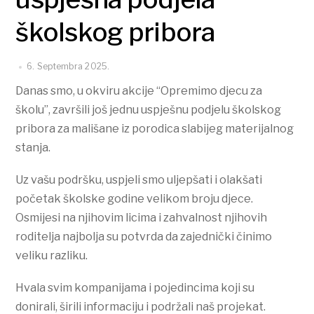
školskog pribora
6. Septembra 2025.
Danas smo, u okviru akcije “Opremimo djecu za
školu”, završili još jednu uspješnu podjelu školskog
pribora za mališane iz porodica slabijeg materijalnog
stanja.
Uz vašu podršku, uspjeli smo uljepšati i olakšati
početak školske godine velikom broju djece.
Osmijesi na njihovim licima i zahvalnost njihovih
roditelja najbolja su potvrda da zajednički činimo
veliku razliku.
Hvala svim kompanijama i pojedincima koji su
donirali, širili informaciju i podržali naš projekat.