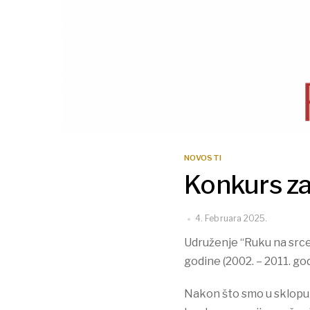
NOVOSTI
Konkurs za
4. Februara 2025.
Udruženje “Ruku na srce”
godine (2002. – 2011. go
Nakon što smo u sklopu a