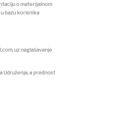
ntaciju o materijalnom
 u bazu korisnika
l.com, uz naglašavanje
ma Udruženja, a prednost