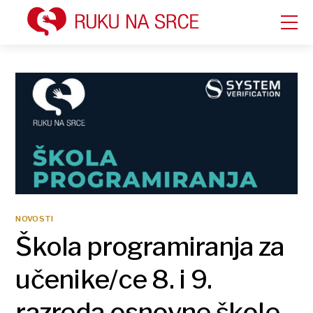
NOVOSTI
Škola programiranja za
učenike/ce 8. i 9.
razreda osnovne škole