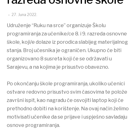
27. Juna 2022.
Udruženje “Ruku na srce” organizuje Školu
programiranja za učenike/ce 8. i 9. razreda osnovne
škole, koji/e dolaze iz porodica slabijeg materijalnog
stanja. Broj učesnika je ograničen. Ukupno će biti
organizovano 8 susreta koji će se održavati u
Sarajevu, a na kojima je prisustvo obavezno.
Po okončanju škole programiranja, ukoliko učenici
ostvare redovno prisustvo svim časovima te polože
završni ispit, kao nagradu će osvojiti laptop koji će
prethodno dobiti na korištenje. Na ovaj način želimo
motivisati učenike da se prijave i uspješno savladaju
osnove programiranja.