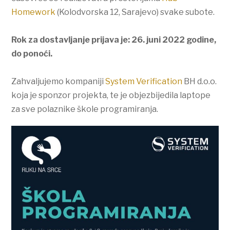
Homework
(Kolodvorska 12, Sarajevo) svake subote.
Rok za dostavljanje prijava je: 26. juni 2022 godine,
do ponoći.
Zahvaljujemo kompaniji
System Verification
BH d.o.o.
koja je sponzor projekta, te je objezbijedila laptope
za sve polaznike škole programiranja.