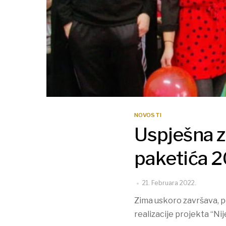
NOVOSTI
Uspješna z
paketića 2
21. Februara 2022.
Zima uskoro završava, p
realizacije projekta “Ni