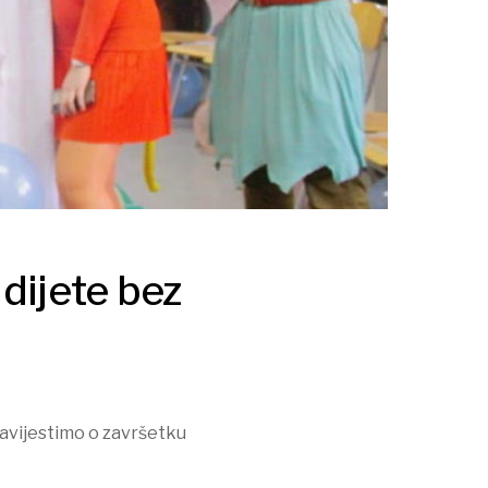
dijete bez
bavijestimo o završetku