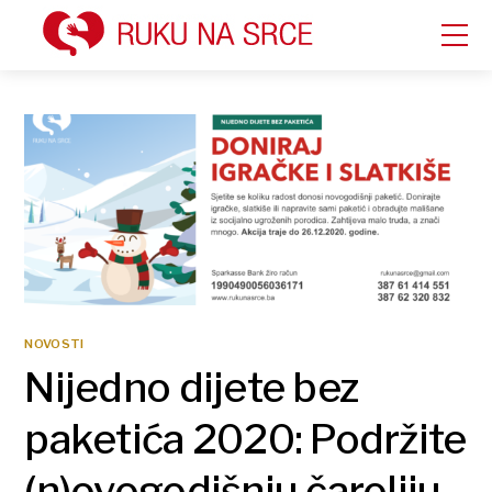
NOVOSTI
Nijedno dijete bez
paketića 2020: Podržite
(n)ovogodišnju čaroliju