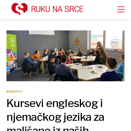
NOVOSTI
Kursevi engleskog i
njemačkog jezika za
mališane iz naših