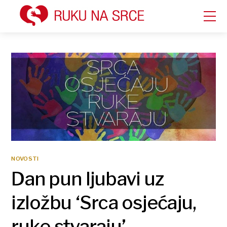
NOVOSTI
Dan pun ljubavi uz
izložbu ‘Srca osjećaju,
ruke stvaraju’