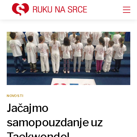
NOVOSTI
Jačajmo
samopouzdanje uz
Taekwondo!