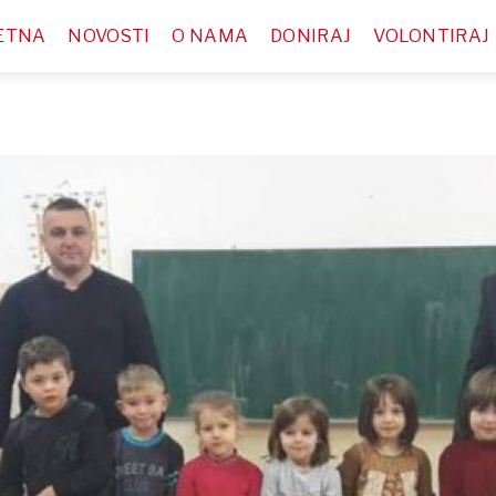
ETNA
NOVOSTI
O NAMA
DONIRAJ
VOLONTIRAJ