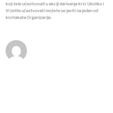
koji žele učestvovati u akciji darivanja krvi. Ukoliko i
Vi želite učestvovati možete se javiti na jedan od
kontakata Organizacije.