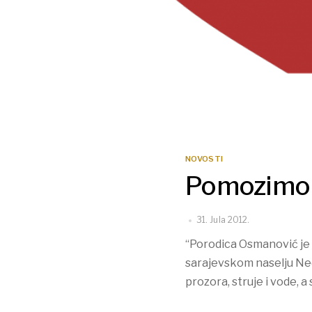
NOVOSTI
Pomozimo 
31. Jula 2012.
“Porodica Osmanović je 
sarajevskom naselju Nedž
prozora, struje i vode, a