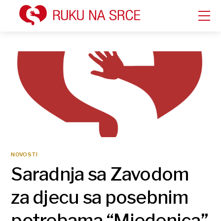
NOVOSTI
Saradnja sa Zavodom
za djecu sa posebnim
potrebama “Mjedenica”