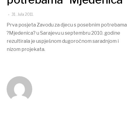
31. Jula 2011.
Prva posjeta Zavodu za djecu s posebnim potrebama
?Mjedenica? u Sarajevu u septembru 2010. godine
rezultirala je uspješnom dugoročnom saradnjom i
nizom projekata.