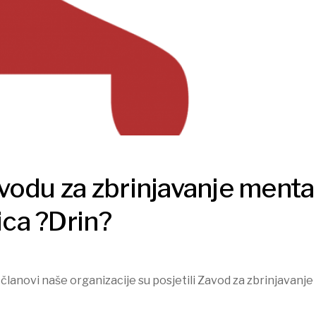
vodu za zbrinjavanje menta
lica ?Drin?
članovi naše organizacije su posjetili Zavod za zbrinjavanje