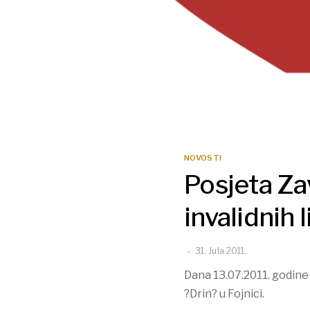
NOVOSTI
Posjeta Za
invalidnih 
31. Jula 2011.
Dana 13.07.2011. godine 
?Drin? u Fojnici.