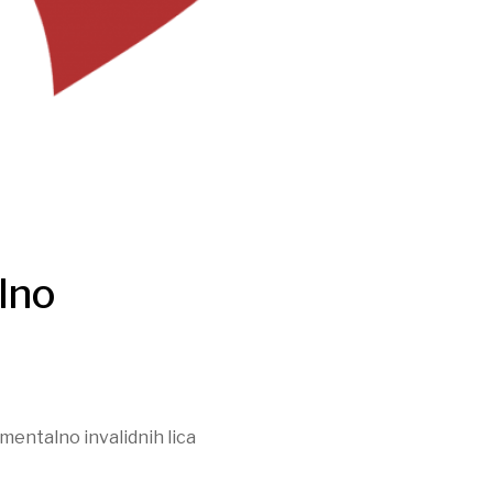
lno
 mentalno invalidnih lica