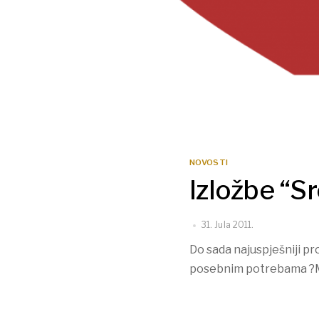
NOVOSTI
Izložbe “Sr
31. Jula 2011.
Do sada najuspješniji pro
posebnim potrebama ?Mje