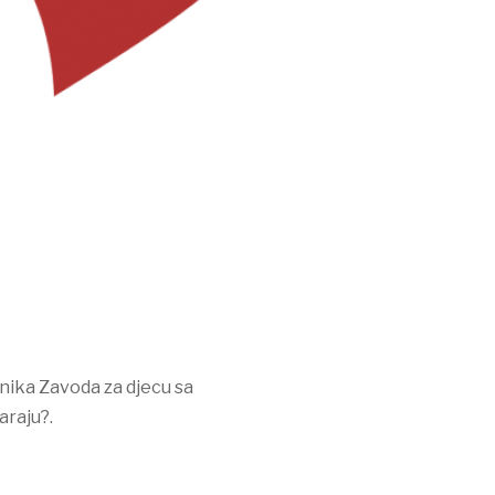
ćenika Zavoda za djecu sa
araju?.