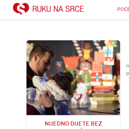
POČ
o
p
NIJEDNO DIJETE BEZ