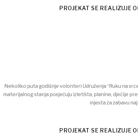
PROJEKAT SE REALIZUJE O
Nekoliko puta godišnje volonteri Udruženja “Ruku na srce
materijalnog stanja posjećuju izletišta, planine, dječije p
mjesta za zabavu naj
PROJEKAT SE REALIZUJE O