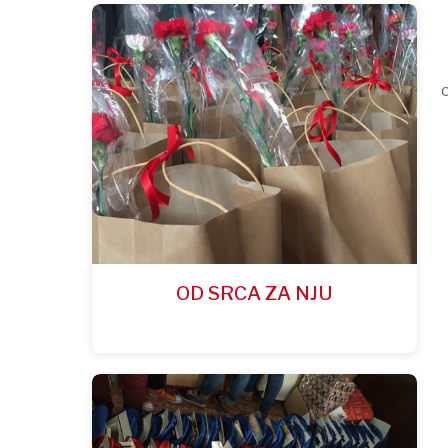
OD SRCA ZA NJU