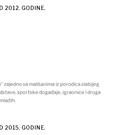
D 2012. GODINE.
” zajedno sa mališanima iz porodica slabijeg
redstave, sportske događaje, igraonice i druga
mlađih.
D 2015. GODINE.