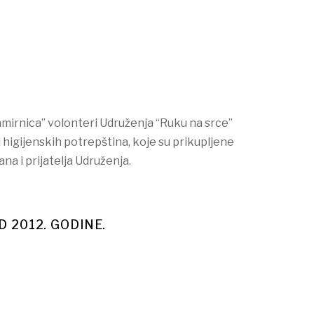
amirnica” volonteri Udruženja “Ruku na srce”
 higijenskih potrepština, koje su prikupljene
a i prijatelja Udruženja.
D 2012. GODINE.