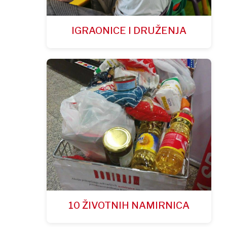
IGRAONICE I DRUŽENJA
10 ŽIVOTNIH NAMIRNICA