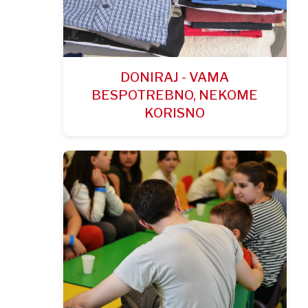
DONIRAJ - VAMA
BESPOTREBNO, NEKOME
KORISNO