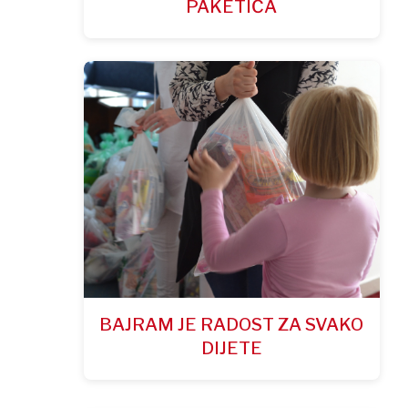
PAKETIĆA
BAJRAM JE RADOST ZA SVAKO
DIJETE