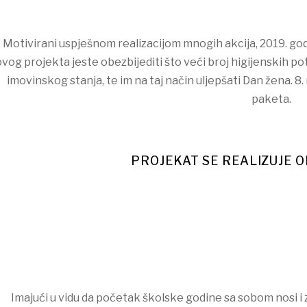
Motivirani uspješnom realizacijom mnogih akcija, 2019. god
ovog projekta jeste obezbijediti što veći broj higijenskih po
imovinskog stanja, te im na taj način uljepšati Dan žena. 8
paketa.
PROJEKAT SE REALIZUJE O
Imajući u vidu da početak školske godine sa sobom nosi i zn