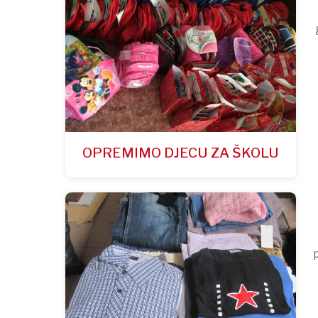
OPREMIMO DJECU ZA ŠKOLU