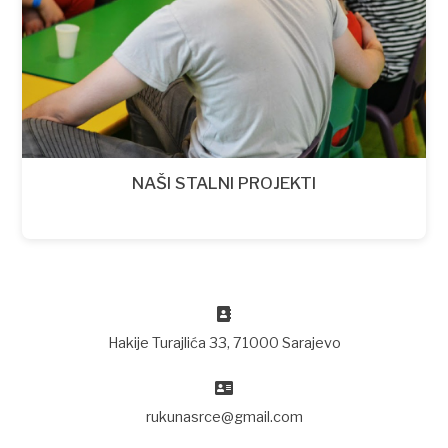
NAŠI STALNI PROJEKTI
Hakije Turajlića 33, 71000 Sarajevo
rukunasrce@gmail.com