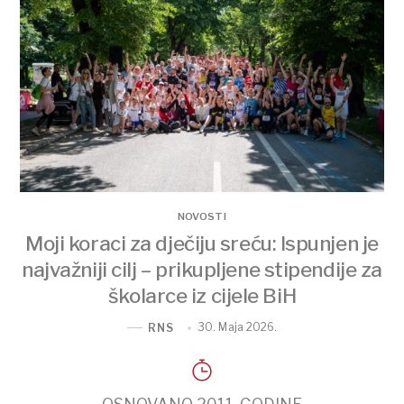
NOVOSTI
Moji koraci za dječiju sreću: Ispunjen je
najvažniji cilj – prikupljene stipendije za
školarce iz cijele BiH
30. Maja 2026.
RNS